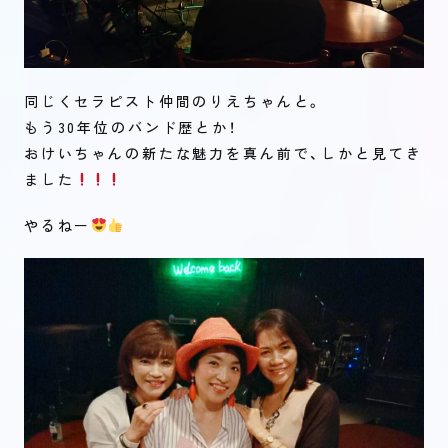
同じくセラピスト仲間のりえちゃんと。
もう30年位のバンド歴とか！
おけいちゃんの新たな魅力を真ん前で、しかと見てき
ました
やるねー