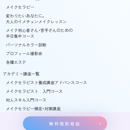
メイクセラピー
変わりたいあなたに。
大人のイメチェンメイクレッスン
メイク初心者さん・苦手さんのための
半日集中コース
パーソナルカラー診断
プロフィール撮影会
各種エステ
アカデミー講座一覧
メイクセラピスト養成講座アドバンスコース
メイクセラピスト 入門コース
対人スキル入門コース
メイクセラピー検定・対策講座
無料個別相談
©ガラスの靴 ALL RIGHTS RESERVED.