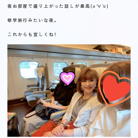
夜お部屋で盛り上がった話しが最高(о´∀`о)
修学旅行みたいな夜。
これからも宜しくね！