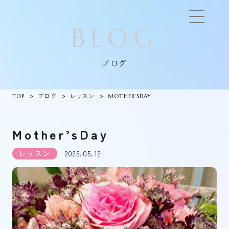
BLOG
ブログ
TOP
ブログ
レッスン
MOTHER’SDAY
Mother’sDay
レッスン
2025.05.12