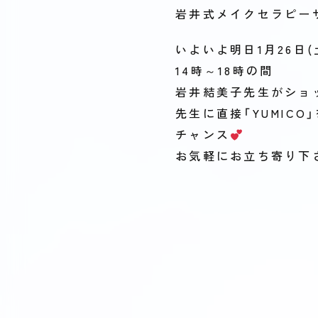
岩井式メイクセラピーサ
いよいよ明日1月26日(
14時～18時の間
岩井結美子先生がショ
先生に直接「YUMlCO
チャンス
お気軽にお立ち寄り下