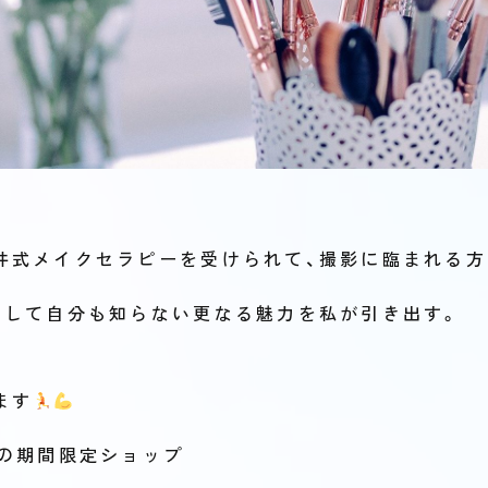
井式メイクセラピーを受けられて、撮影に臨まれる方
そして自分も知らない更なる魅力を私が引き出す。
。
ます
での期間限定ショップ