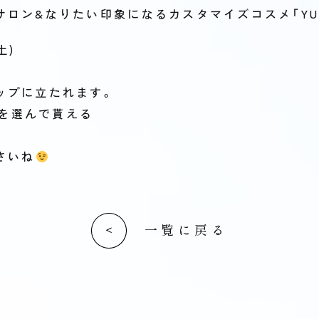
ロン&なりたい印象になるカスタマイズコスメ「YUM
土)
ップに立たれます。
」を選んで貰える
さいね
一覧に戻る