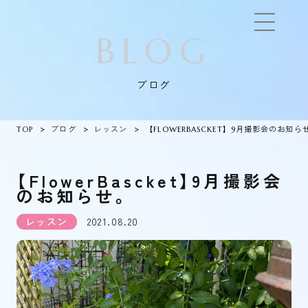
BLOG
ブログ
TOP
ブログ
レッスン
【FLOWERBASCKET】9月撮影会のお知ら
【FlowerBascket】9月撮影会
のお知らせ。
レッスン
2021.08.20