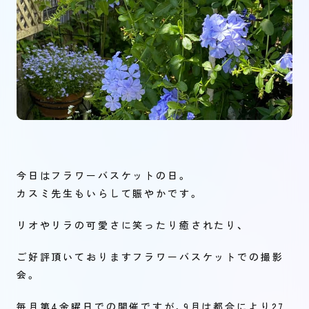
今日はフラワーバスケットの日。
カスミ先生もいらして賑やかです。
リオやリラの可愛さに笑ったり癒されたり、
ご好評頂いておりますフラワーバスケットでの撮影
会。
毎月第4金曜日での開催ですが、9月は都合により27