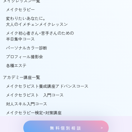
メイクレッスン一覧
メイクセラピー
変わりたいあなたに。
大人のイメチェンメイクレッスン
メイク初心者さん・苦手さんのための
半日集中コース
パーソナルカラー診断
プロフィール撮影会
各種エステ
アカデミー講座一覧
メイクセラピスト養成講座アドバンスコース
メイクセラピスト 入門コース
対人スキル入門コース
メイクセラピー検定・対策講座
無料個別相談
©ガラスの靴 ALL RIGHTS RESERVED.