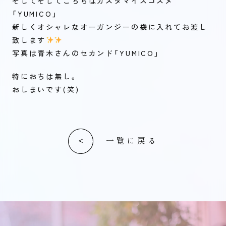
そしてそしてこちらはカスタマイズコスメ
「YUMlCO」
新しくオシャレなオーガンジーの袋に入れてお渡し
致します
写真は青木さんのセカンド「YUMlCO」
特におちは無し。
おしまいです(笑)
一覧に戻る