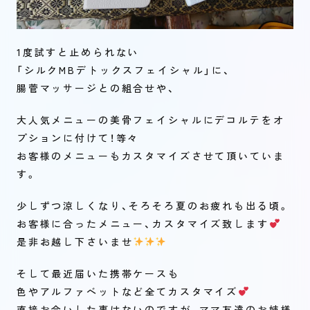
1度試すと止められない
「シルクMBデトックスフェイシャル」に、
腸菅マッサージとの組合せや、
大人気メニューの美骨フェイシャルにデコルテをオ
プションに付けて！等々
お客様のメニューもカスタマイズさせて頂いていま
す。
少しずつ涼しくなり、そろそろ夏のお疲れも出る頃。
お客様に合ったメニュー、カスタマイズ致します
是非お越し下さいませ
そして最近届いた携帯ケースも
色やアルファベットなど全てカスタマイズ
直接お会いした事はないのですが、ママ友達のお姉様