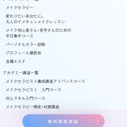
メイクセラピー
変わりたいあなたに。
大人のイメチェンメイクレッスン
メイク初心者さん・苦手さんのための
半日集中コース
パーソナルカラー診断
プロフィール撮影会
各種エステ
アカデミー講座一覧
メイクセラピスト養成講座アドバンスコース
メイクセラピスト 入門コース
対人スキル入門コース
メイクセラピー検定・対策講座
無料個別相談
©ガラスの靴 ALL RIGHTS RESERVED.