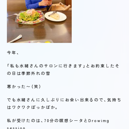
今年、
「私も水緒さんのサロンに行きます」とお約束したそ
の日は季節外れの雪
寒かった〜（笑）
でも水緒さんに久しぶりにお会い出来るので、気持ち
はワクワクぽっかぽか。
私が受けたのは、70分の瞑想シータとDrowimg
session