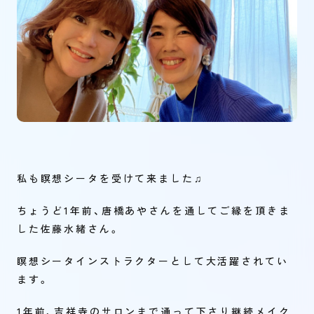
私も瞑想シータを受けて来ました♫
ちょうど1年前、唐橋あやさんを通してご縁を頂きま
した佐藤水緒さん。
瞑想シータインストラクターとして大活躍されてい
ます。
1年前、吉祥寺のサロンまで通って下さり継続メイク