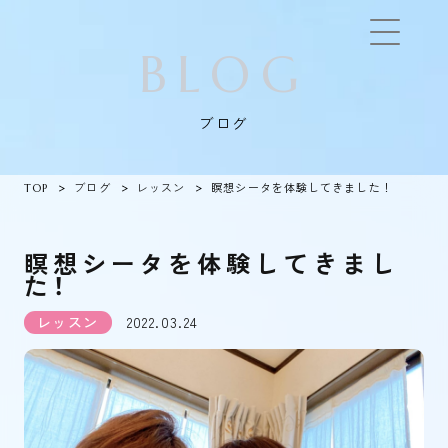
BLOG
ブログ
TOP
ブログ
レッスン
瞑想シータを体験してきました！
瞑想シータを体験してきまし
た！
レッスン
2022.03.24