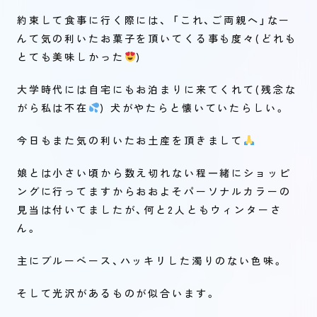
約束して食事に行く際には、 「これ、ご両親へ」なー
んて気の利いたお菓子を頂いてくる事も度々(どれも
とても美味しかった
)
大学時代には自宅にもお泊まりに来てくれて(残念な
がら私は不在
) 犬がやたらと懐いていたらしい。
今日もまた気の利いたお土産を頂きまして
娘とは小さい頃から数え切れない程一緒にショッピ
ングに行ってますからおおよそパーソナルカラーの
見当は付いてましたが、何と2人ともウィンターさ
ん。
主にブルーベース、ハッキリした濁りのない色味。
そして光沢があるものが似合います。