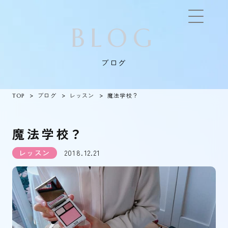
BLOG
ブログ
TOP
ブログ
レッスン
魔法学校？
魔法学校？
レッスン
2018.12.21