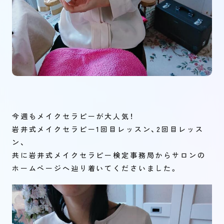
今週もメイクセラピーが大人気！
岩井式メイクセラピー1回目レッスン、2回目レッス
ン、
共に岩井式メイクセラピー検定事務局からサロンの
ホームページへ辿り着いてくださいました。