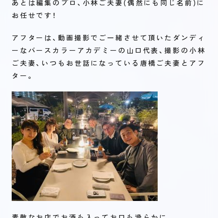
あとは編集のプロ、小林ご夫妻(偶然にも同じ名前)に
お任せです！
アフターは、動画撮影でご一緒させて頂いたダンディ
ーなバースカラーアカデミーの山口代表、撮影の小林
ご夫妻、いつもお世話になっている唐橋ご夫妻とアフ
ター。
素敵なお店でお酒も入ってお口も滑らかに。