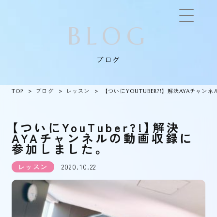
BLOG
ブログ
TOP
ブログ
レッスン
【ついにYOUTUBER?!】解決AYAチャ
【ついにYouTuber?!】解決
AYAチャンネルの動画収録に
参加しました。
レッスン
2020.10.22