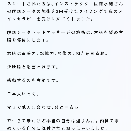
スタートされた方は、インストラクター佐藤水緒さん
の瞑想シータの施術を3回受けたタイミングで私のメ
イクセラピーを受けに来てくれました。
瞑想シータヘッドマッサージの施術は、左脳を緩め右
脳を優位にします。
右脳は直感力、記憶力、想像力、閃きを司る脳。
決断脳とも言われます。
感動するのも右脳です。
ご本人いわく、
今まで他人に合わせ、普通＝安心
で生きて来たけど本当の自分は違うんだ。内側で求
めている自分に気付けたとおっしゃいました。