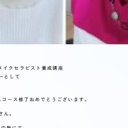
メイクセラピスト養成講座
ーとして
。
ンスコース修了おめでとうございます。
さん。
スの靴にて