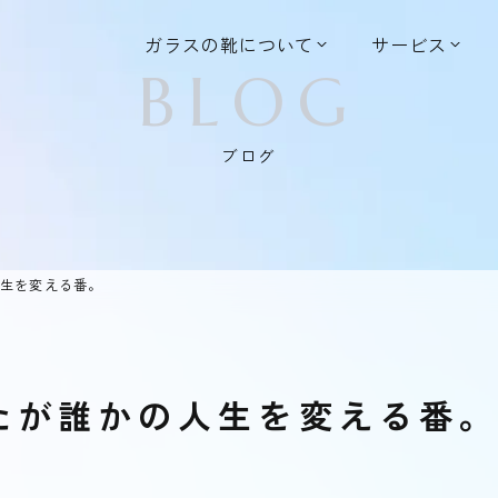
ガラスの靴について
サービス
BLOG
ブログ
人生を変える番。
たが誰かの人生を変える番。