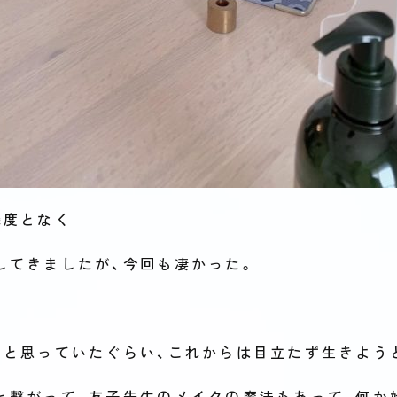
幾度となく
してきましたが、今回も凄かった。
うと思っていたぐらい、これからは目立たず生きよう
と繋がって、友子先生のメイクの魔法もあって、何か