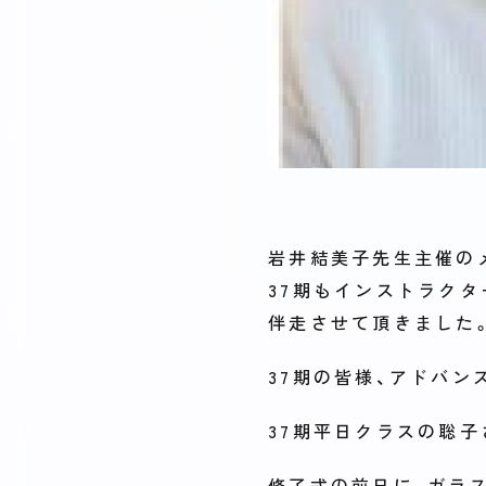
岩井結美子先生主催の
37期もインストラクタ
伴走させて頂きました
37期の皆様、アドバ
37期平日クラスの聡子
修了式の前日に、ガラ