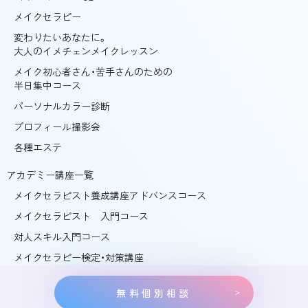
メイクセラピー
変わりたいあなたに。
大人のイメチェンメイクレッスン
メイク初心者さん・苦手さんのための
半日集中コース
パーソナルカラー診断
プロフィール撮影会
各種エステ
アカデミー講座一覧
メイクセラピスト養成講座アドバンスコース
メイクセラピスト 入門コース
対人スキル入門コース
メイクセラピー検定・対策講座
無料個別相談
©ガラスの靴 ALL RIGHTS RESERVED.