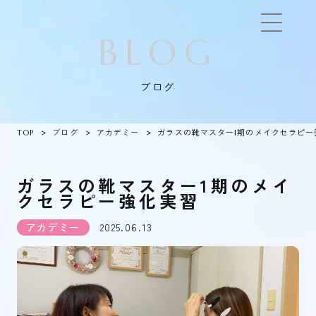
BLOG
ブログ
TOP
ブログ
アカデミー
ガラスの靴マスター1期のメイクセラピー
ガラスの靴マスター1期のメイ
クセラピー強化実習
アカデミー
2025.06.13