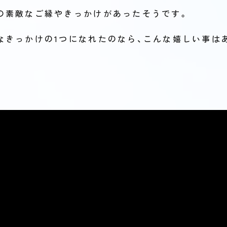
の素敵なご縁やきっかけがあったそうです。
なきっかけの1つになれたのなら、こんな嬉しい事は