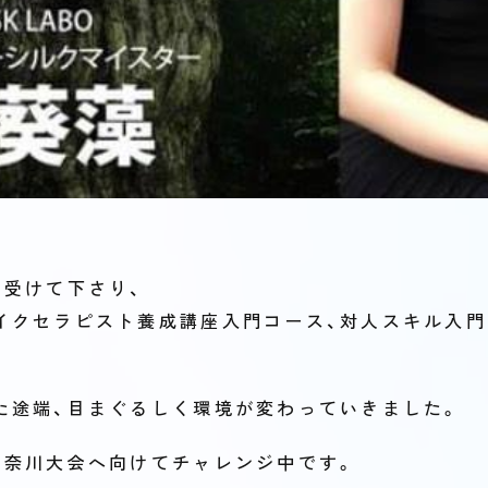
を受けて下さり、
イクセラピスト養成講座入門コース、対人スキル入
た途端、目まぐるしく環境が変わっていきました。
神奈川大会へ向けてチャレンジ中です。