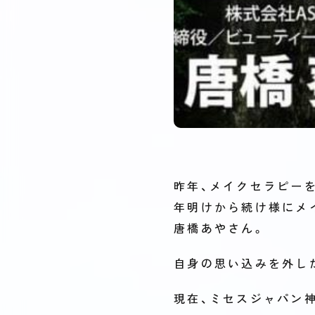
昨年、メイクセラピー
年明けから続け様にメ
唐橋あやさん。
自身の思い込みを外し
現在、ミセスジャパン