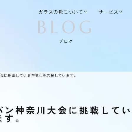
ガラスの靴について
サービス
BLOG
ブログ
大会に挑戦している卒業生を応援しています。
パン神奈川大会に挑戦して
ます。
5