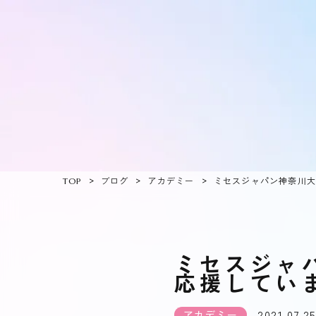
TOP
ブログ
アカデミー
ミセスジャパン神奈川
ミセスジャ
応援してい
2021.07.2
アカデミー