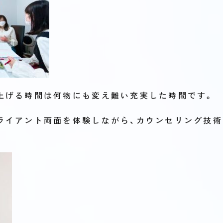
上げる時間は何物にも変え難い充実した時間です。
ライアント両面を体験しながら、カウンセリング技