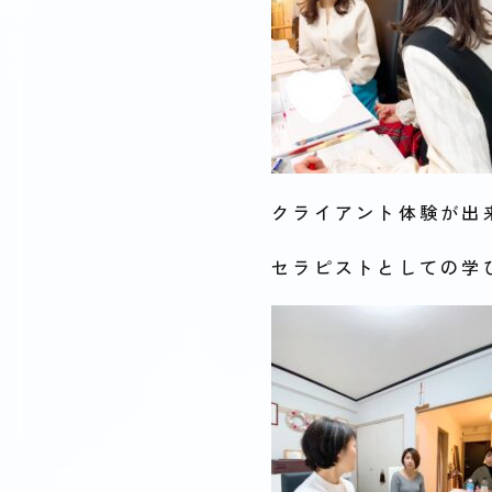
クライアント体験が出
セラピストとしての学