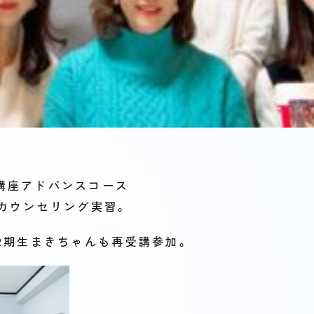
講座アドバンスコース
目カウンセリング実習。
2期生まきちゃんも再受講参加。