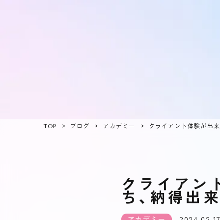
TOP
ブログ
アカデミー
クライアント体験が出
クライアン
ち、納得出
2024.02.1
アカデミー