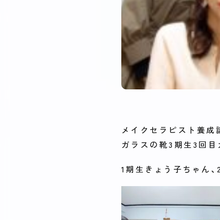
メイクセラピスト養成
ガラスの靴3期生3回
1期生きょう子ちゃん、