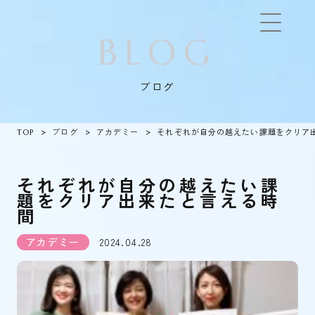
BLOG
ブログ
TOP
ブログ
アカデミー
それぞれが自分の越えたい課題をクリア
それぞれが自分の越えたい課
題をクリア出来たと言える時
間
アカデミー
2024.04.28